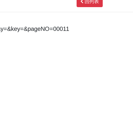
回列表
day=&key=&pageNO=00011