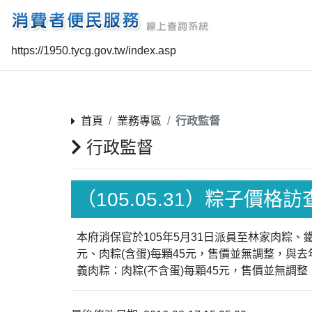
https://1950.tycg.gov.tw/index.asp
首頁
業務專區
行政監督
行政監督
（105.05.31）粽子價格訪
本府消保官於105年5月31日派員至林家肉粽
元、肉粽(含蛋)每顆45元，售價並無調整，與去
義肉粽：肉粽(不含蛋)每顆45元，售價並無調