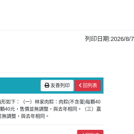
列印日期:2026/8/7
友善列印
回列表
形如下：（一）林家肉粽：肉粽(不含蛋)每顆40
)每顆40元，售價並無調整，與去年相同。（三）嘉
價並無調整，與去年相同。