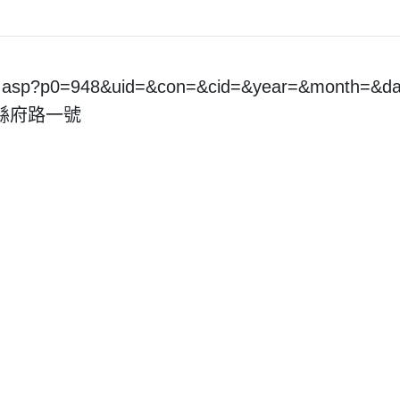
pt.asp?p0=948&uid=&con=&cid=&year=&month=&
市縣府路一號