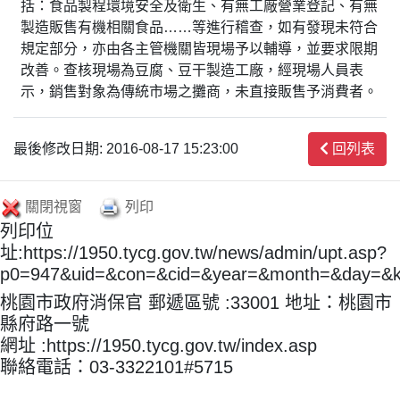
括：食品製程環境安全及衛生、有無工廠營業登記、有無
製造販售有機相關食品……等進行稽查，如有發現未符合
規定部分，亦由各主管機關皆現場予以輔導，並要求限期
改善。查核現場為豆腐、豆干製造工廠，經現場人員表
示，銷售對象為傳統市場之攤商，未直接販售予消費者。
最後修改日期: 2016-08-17 15:23:00
回列表
關閉視窗
列印
列印位
址:https://1950.tycg.gov.tw/news/admin/upt.asp?
p0=947&uid=&con=&cid=&year=&month=&day=&
桃園市政府消保官 郵遞區號 :33001 地址：桃園市
縣府路一號
網址 :https://1950.tycg.gov.tw/index.asp
聯絡電話：03-3322101#5715