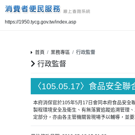
https://1950.tycg.gov.tw/index.asp
首頁
業務專區
行政監督
行政監督
〈105.05.17〉食品安全
本府消保官於105年5月17日會同本府食品安
製程環境安全及衛生、有無落實追蹤追溯管理、
定部分，亦由各主管機關皆現場予以輔導，並要