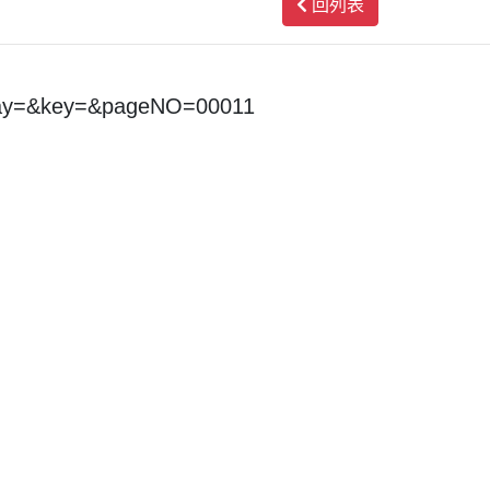
回列表
day=&key=&pageNO=00011