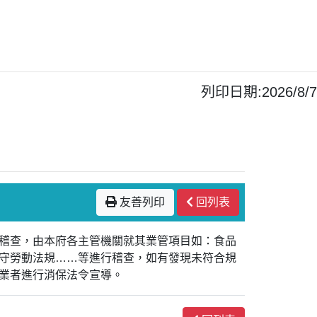
列印日期:2026/8/7
友善列印
回列表
聯合稽查，由本府各主管機關就其業管項目如：食品
守勞動法規……等進行稽查，如有發現未符合規
業者進行消保法令宣導。