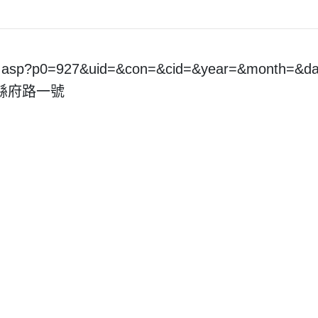
pt.asp?p0=927&uid=&con=&cid=&year=&month=&
市縣府路一號