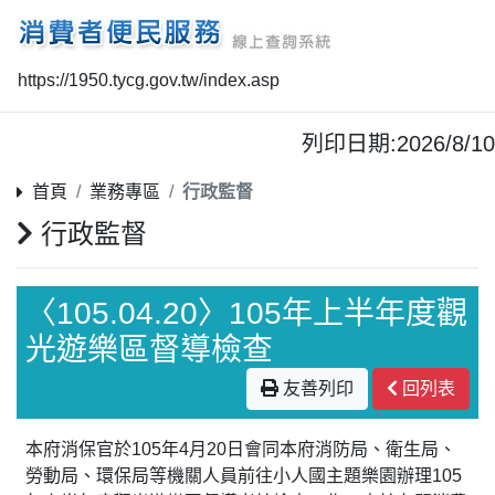
https://1950.tycg.gov.tw/index.asp
列印日期:2026/8/10
首頁
業務專區
行政監督
行政監督
〈105.04.20〉105年上半年度觀
光遊樂區督導檢查
友善列印
回列表
本府消保官於105年4月20日會同本府消防局、衛生局、
勞動局、環保局等機關人員前往小人國主題樂園辦理105