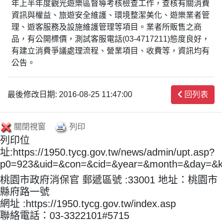
年上半年度觀光遊樂區督導考核檢查工作，查核有關消費
資訊與權益、旅遊安全維護、環境整潔美化、遊樂業者管
理、遊客服務及設施維護管理等項目。業者所販售之商
品，有公開標價，測試客服電話(03-4717211)態度良好，
有建立消費爭議處理流程、營業項目、收費等，資訊均有
公告。
最後修改日期: 2016-08-25 11:47:00
回列表
關閉視窗
列印
列印位
址:https://1950.tycg.gov.tw/news/admin/upt.asp?
p0=923&uid=&con=&cid=&year=&month=&day=&
桃園市政府消保官 郵遞區號 :33001 地址：桃園市
縣府路一號
網址 :https://1950.tycg.gov.tw/index.asp
聯絡電話：03-3322101#5715