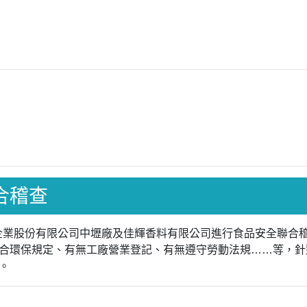
聯合稽查
統一企業股份有限公司中壢廠及佳輝香料有限公司進行食品安全聯
合環保規定、有無工廠營業登記、有無遵守勞動法規……等，針
。