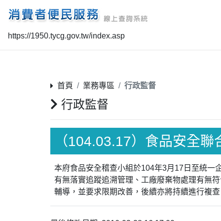
https://1950.tycg.gov.tw/index.asp
首頁
業務專區
行政監督
行政監督
（104.03.17）食品安全
本府食品安全稽查小組於104年3月17日至
有無落實追蹤追溯管理、工廠廢棄物處理有無符
輔導，並要求限期改善，後續亦將持續進行複查