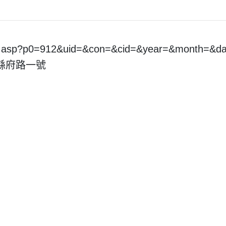
pt.asp?p0=912&uid=&con=&cid=&year=&month=&
市縣府路一號