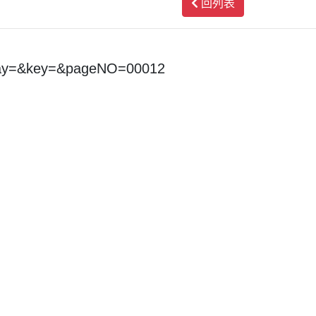
回列表
day=&key=&pageNO=00012