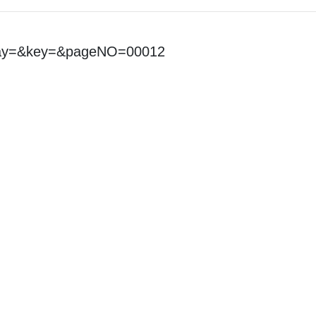
day=&key=&pageNO=00012