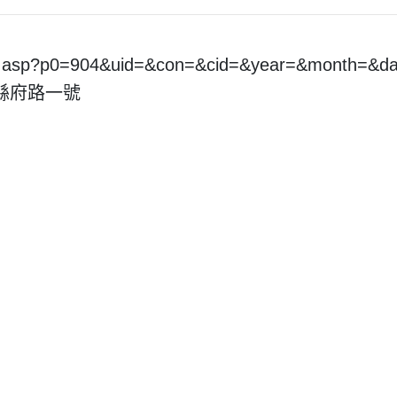
pt.asp?p0=904&uid=&con=&cid=&year=&month=&
市縣府路一號