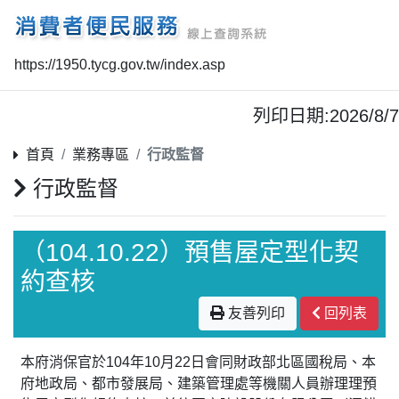
https://1950.tycg.gov.tw/index.asp
列印日期:2026/8/7
首頁
業務專區
行政監督
行政監督
（104.10.22）預售屋定型化契
約查核
友善列印
回列表
本府消保官於104年10月22日會同財政部北區國稅局、本
府地政局、都市發展局、建築管理處等機關人員辦理理預