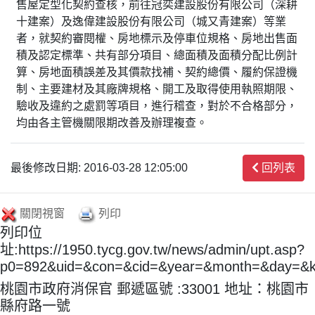
售屋定型化契約查核，前往冠奕建設股份有限公司（深耕
十建案）及逸偉建設股份有限公司（城又青建案）等業
者，就契約審閱權、房地標示及停車位規格、房地出售面
積及認定標準、共有部分項目、總面積及面積分配比例計
算、房地面積誤差及其價款找補、契約總價、履約保證機
制、主要建材及其廠牌規格、開工及取得使用執照期限、
驗收及違約之處罰等項目，進行稽查，對於不合格部分，
均由各主管機關限期改善及辦理複查。
最後修改日期: 2016-03-28 12:05:00
回列表
關閉視窗
列印
列印位
址:https://1950.tycg.gov.tw/news/admin/upt.asp?
p0=892&uid=&con=&cid=&year=&month=&day=&
桃園市政府消保官 郵遞區號 :33001 地址：桃園市
縣府路一號