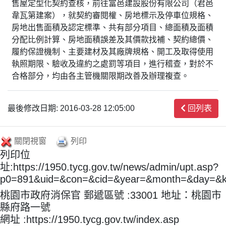
售屋定型化契約查核，前往富邑建設股份有限公司（君邑
韋瓦第建案），就契約審閱權、房地標示及停車位規格、
房地出售面積及認定標準、共有部分項目、總面積及面積
分配比例計算、房地面積誤差及其價款找補、契約總價、
履約保證機制、主要建材及其廠牌規格、開工及取得使用
執照期限、驗收及違約之處罰等項目，進行稽查，對於不
合格部分，均由各主管機關限期改善及辦理複查。
最後修改日期: 2016-03-28 12:05:00
回列表
關閉視窗
列印
列印位
址:https://1950.tycg.gov.tw/news/admin/upt.asp?
p0=891&uid=&con=&cid=&year=&month=&day=&
桃園市政府消保官 郵遞區號 :33001 地址：桃園市
縣府路一號
網址 :https://1950.tycg.gov.tw/index.asp