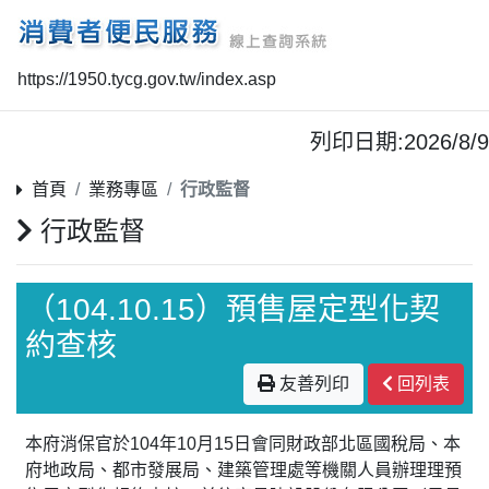
https://1950.tycg.gov.tw/index.asp
列印日期:2026/8/9
首頁
業務專區
行政監督
行政監督
（104.10.15）預售屋定型化契
約查核
友善列印
回列表
本府消保官於104年10月15日會同財政部北區國稅局、本
府地政局、都市發展局、建築管理處等機關人員辦理理預