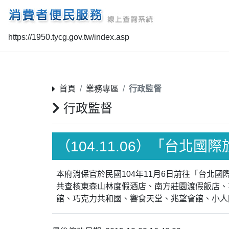
https://1950.tycg.gov.tw/index.asp
首頁
業務專區
行政監督
行政監督
（104.11.06）「台北
本府消保官於民國104年11月6日前往「台
共查核東森山林度假酒店、南方莊園渡假飯店、
館、巧克力共和國、響食天堂、兆望會館、小人