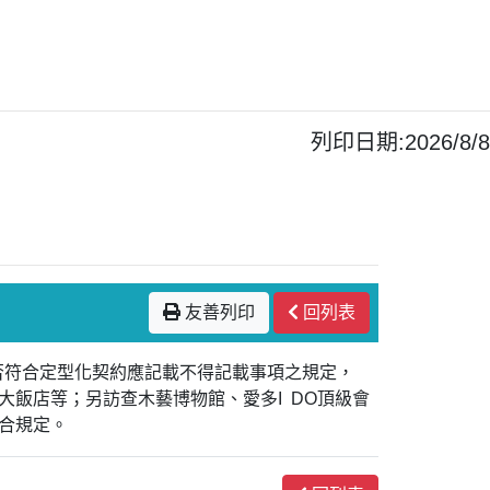
列印日期:2026/8/8
友善列印
回列表
是否符合定型化契約應記載不得記載事項之規定，
飯店等；另訪查木藝博物館、愛多I DO頂級會
合規定。