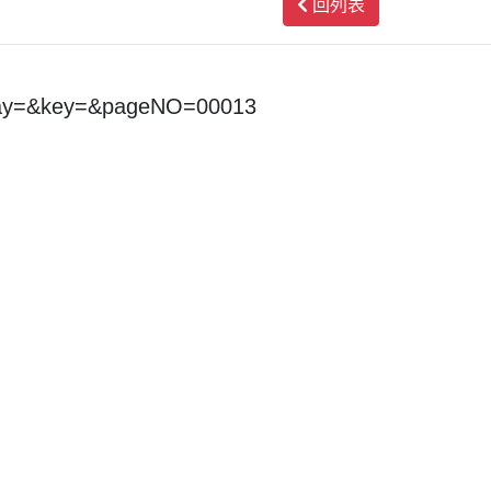
回列表
day=&key=&pageNO=00013