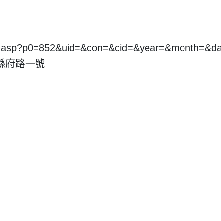
pt.asp?p0=852&uid=&con=&cid=&year=&month=&
市縣府路一號