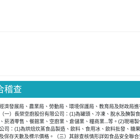
聯合稽查
局、經濟發展局、農業局、勞動局、環境保護局、教育局及財政局
（一）長榮空廚股份有限公司：(1)為罐頭、冷凍、脫水及醃製
菸酒零售、餐館業、空廚業、倉儲業、糧商業...等。(2)現場製
公司：(1)為烘焙炊蒸食品製造、飲料、食用冰、飲料批發、糖
效日期及保存天數及標示價格。（三）其餘查核情形詳如食品安全