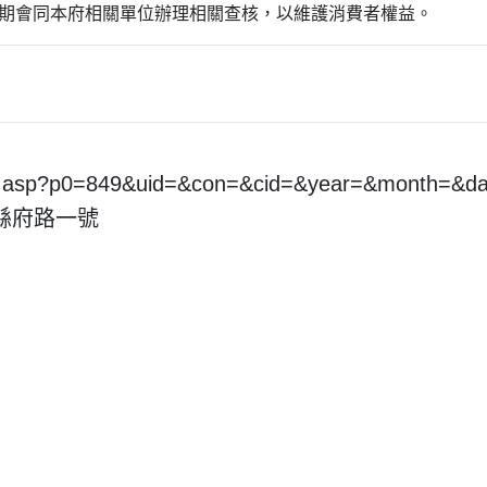
期會同本府相關單位辦理相關查核，以維護消費者權益。
pt.asp?p0=849&uid=&con=&cid=&year=&month=&
市縣府路一號