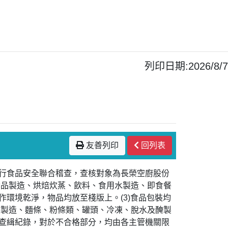
列印日期:2026/8/7
友善列印
回列表
進行食品安全聯合稽查，查核對象為長榮空廚股份
食品製造、烘焙炊蒸、飲料、食用水製造、即食餐
作環境乾淨，物品均放至棧版上。(3)食品包裝均
果製造、麵條、粉條類、罐頭、冷凍、脫水及醃製
聯合查緝紀錄，對於不合格部分，均由各主管機關限