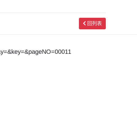
回列表
day=&key=&pageNO=00011