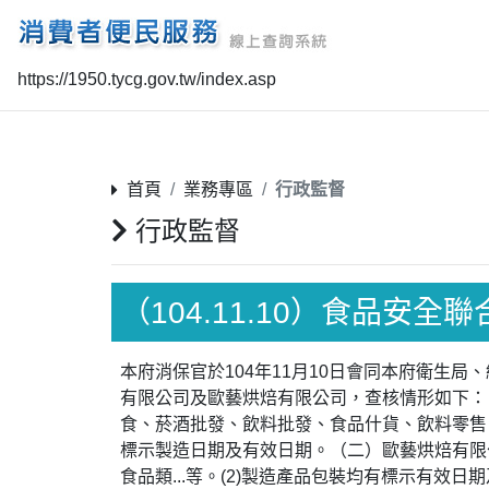
https://1950.tycg.gov.tw/index.asp
首頁
業務專區
行政監督
行政監督
（104.11.10）食品安全
本府消保官於104年11月10日會同本府衛生
有限公司及歐藝烘焙有限公司，查核情形如下：
食、菸酒批發、飲料批發、食品什貨、飲料零售、
標示製造日期及有效日期。（二）歐藝烘焙有限
食品類...等。(2)製造產品包裝均有標示有