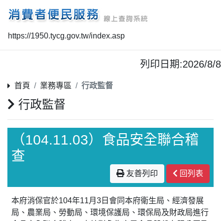
https://1950.tycg.gov.tw/index.asp
列印日期:2026/8/8
首頁
業務專區
行政監督
行政監督
（104.11.03）食品安全聯合稽
查
友善列印
回列表
本府消保官於104年11月3日會同本府衛生局、經濟發展
局、農業局、勞動局、環境保護局、環保局及財政局進行