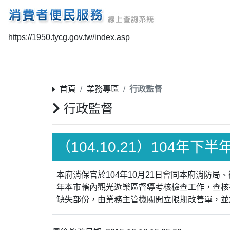
https://1950.tycg.gov.tw/index.asp
首頁
業務專區
行政監督
行政監督
（104.10.21）104
本府消保官於104年10月21日會同本府消防
年本市轄內觀光遊樂區督導考核檢查工作，查核
缺失部份，由業務主管機關開立限期改善單，並