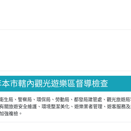
年下半年本市轄內觀光遊樂區督導檢查
局、衛生局、警察局、環保局、勞動局、都發局建管處、觀光旅遊局
有關旅遊安全維護、環境整潔美化、遊樂業者管理、遊客服務及
加強複檢。