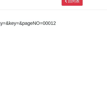
回列表
day=&key=&pageNO=00012