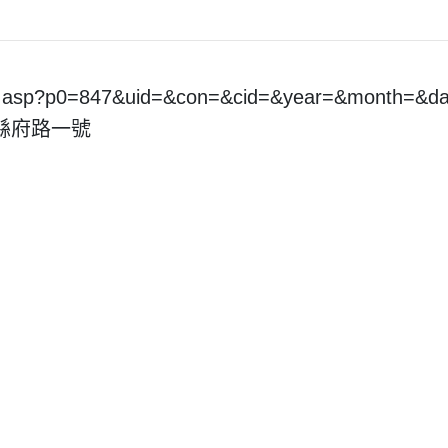
pt.asp?p0=847&uid=&con=&cid=&year=&month=&
市縣府路一號