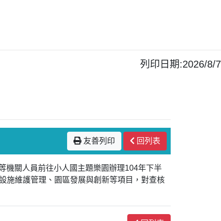
列印日期:2026/8/7
友善列印
回列表
等機關人員前往小人國主題樂園辦理104年下半
設施維護管理、園區發展與創新等項目，對查核