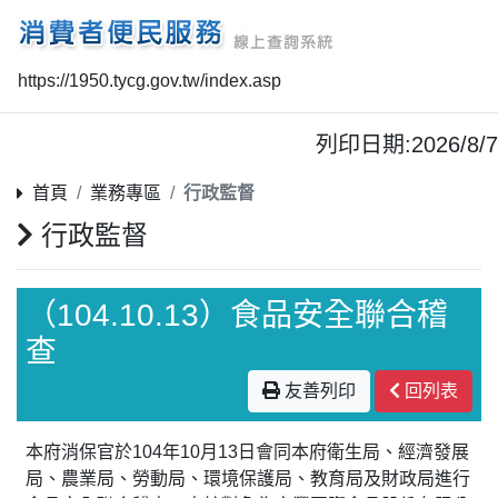
https://1950.tycg.gov.tw/index.asp
列印日期:2026/8/7
首頁
業務專區
行政監督
行政監督
（104.10.13）食品安全聯合稽
查
友善列印
回列表
本府消保官於104年10月13日會同本府衛生局、經濟發展
局、農業局、勞動局、環境保護局、教育局及財政局進行