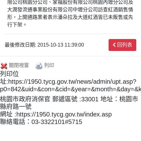
限公司桃園分公司、家福股份有限公司桃園內壢分公司及
大潤發流通事業股份有限公司中壢分公司訪查紅酒銷售情
形，上開通路業者表示潘朵拉及大道紅酒皆已未販售或先
行下架。
最後修改日期: 2015-10-13 11:39:00
回列表
關閉視窗
列印
列印位
址:https://1950.tycg.gov.tw/news/admin/upt.asp?
p0=842&uid=&con=&cid=&year=&month=&day=&
桃園市政府消保官 郵遞區號 :33001 地址：桃園市
縣府路一號
網址 :https://1950.tycg.gov.tw/index.asp
聯絡電話：03-3322101#5715