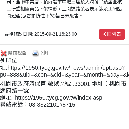
司、全聯中美店、頂好超市中壢三店及大潤發平鎮店查核
工研醋相關商品下架情形，上開通路業者表示涉及工研醋
問題產品(含預防性下架)皆已未販售。
最後修改日期: 2015-09-21 16:23:00
回列表
關閉視窗
列印
列印位
址:https://1950.tycg.gov.tw/news/admin/upt.asp?
p0=838&uid=&con=&cid=&year=&month=&day=&
桃園市政府消保官 郵遞區號 :33001 地址：桃園市
縣府路一號
網址 :https://1950.tycg.gov.tw/index.asp
聯絡電話：03-3322101#5715