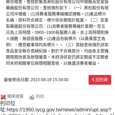
聯合稽查，查核對象為黑松股份有限公司中壢廠及宏星製
藥廠股份有限公司，查核情形如下：（一）黑松股份有限
公司中壢廠：(1)消費者服務專線確認通暢。(2)產品標示
名稱，原料符合規定，標示保存期限於瓶蓋。（二）宏星
製藥廠股份有限公司：(1)消費者服務專線於星期一至五
日為上班時間，0900~1900有服務人員，非上班時間則無
人接聽，無語音服務。(2)產品包裝標示（以桑黃雲芝為
例），應登載事項均有標示。。（三）其餘查核情形詳如
食品安全聯合查緝紀錄，對於不合格部分，均由各主管機
關限期改善及辦理複查。本府消保官仍將定期或不定期會
同本府相關單位辦理相關查核，以維護消費者權益。
最後修改日期: 2015-08-19 15:34:00
回列表
關閉視窗
列印
列印位
址:https://1950.tycg.gov.tw/news/admin/upt.asp?