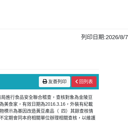
列印日期:2026/8/7
友善列印
回列表
教育局進行食品安全聯合稽查，查核對象為金陵豆
家，有效日期為2016.3.16，外裝有紀載
容物標示為基因改造黃豆產品（ 四）其餘查核情
不定期會同本府相關單位辦理相關查核，以維護