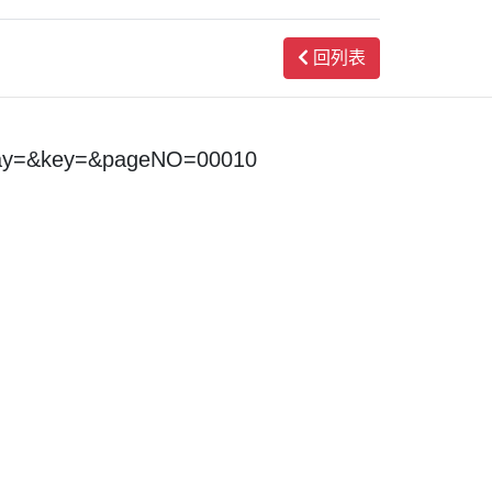
回列表
day=&key=&pageNO=00010