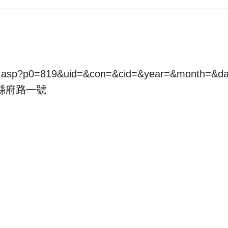
pt.asp?p0=819&uid=&con=&cid=&year=&month=&
市縣府路一號