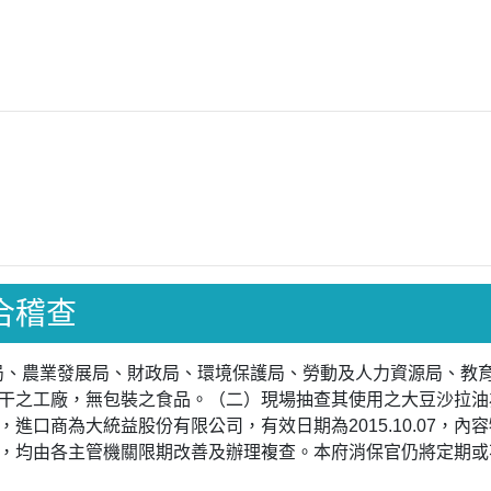
聯合稽查
發展局、農業發展局、財政局、環境保護局、勞動及人力資源局、
之工廠，無包裝之食品。（二）現場抽查其使用之大豆沙拉油為美食
進口商為大統益股份有限公司，有效日期為2015.10.07，內
，均由各主管機關限期改善及辦理複查。本府消保官仍將定期或