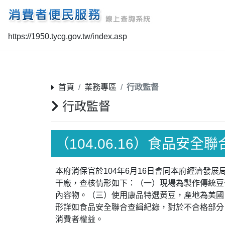
https://1950.tycg.gov.tw/index.asp
首頁
業務專區
行政監督
行政監督
（104.06.16）食品安全
本府消保官於104年6月16日會同本府經濟
干廠，查核情形如下：（一）現場為製作傳統豆干
內容物。（三）使用康品特選黃豆，產地為美國，
形詳如食品安全聯合查緝紀錄，對於不合格部分
消費者權益。