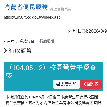
https://1950.tycg.gov.tw/index.asp
列印日期:2026/8/9
首頁
業務專區
行政監督
行政監督
（104.05.12）校園營養午餐查
核
友善列印
回列表
本府消保官於104年5月12日會同本府衛生局進行校園營
養午餐查核，查核對象為津味企業有限公司及逸馨園有限