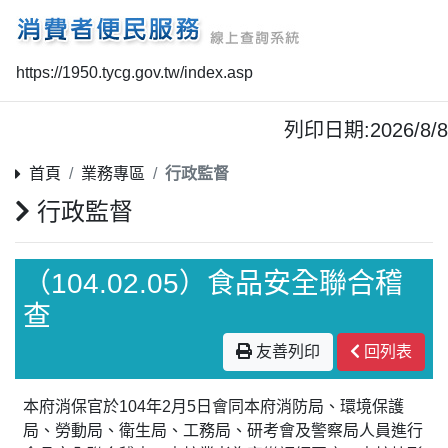
https://1950.tycg.gov.tw/index.asp
列印日期:2026/8/8
首頁
業務專區
行政監督
行政監督
（104.02.05）食品安全聯合稽
查
友善列印
回列表
本府消保官於104年2月5日會同本府消防局、環境保護
局、勞動局、衛生局、工務局、研考會及警察局人員進行