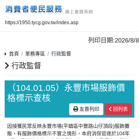
https://1950.tycg.gov.tw/index.asp
列印日期:2026/8/8
首頁
業務專區
行政監督
行政監督
（104.01.05）永豐市場服飾價
格標示查核
友善列印
回列表
因接獲民眾反映永豐市場(平鎮區中豐路山仔頂段)服飾攤
販，有服飾價格標示不實之情形，本府消保官遂於104年