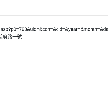
pt.asp?p0=783&uid=&con=&cid=&year=&month=&
市縣府路一號