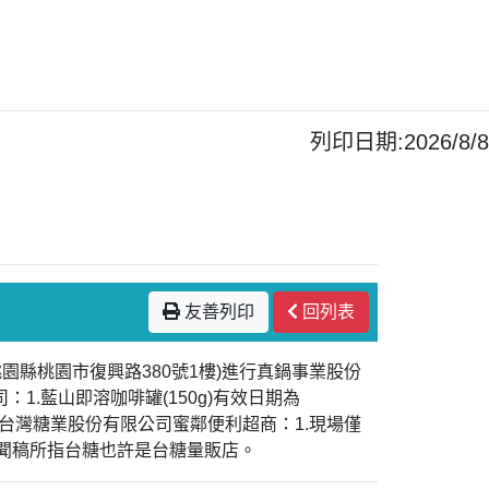
列印日期:2026/8/8
友善列印
回列表
園縣桃園市復興路380號1樓)進行真鍋事業股份
.藍山即溶咖啡罐(150g)有效日期為
形；(二)台灣糖業股份有限公司蜜鄰便利超商：1.現場僅
聞稿所指台糖也許是台糖量販店。