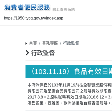
https://1950.tycg.gov.tw/index.asp
首頁
業務專區
行政監督
行政監督
（103.11.19）食品有效
本府消保官於103年11月19前往全聯實業股
有限公司及呈康食品有限公司之咖啡有效期限查核
2017.8.8。2.原味咖啡有效日期為2016.6
販售雀巢、西雅圖、歐洲濾掛及台糖香濃咖啡，