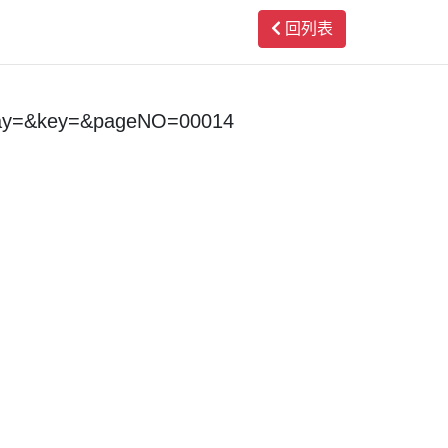
回列表
day=&key=&pageNO=00014