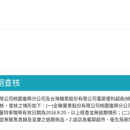
日期查核
份有限公司桃園復興分公司及台灣糖業股份有限公司蜜鄰便利超商(桃
，查核之情形如下：(一)全聯實業股份有限公司桃園復興分公司：1
.12。3.曼特寧咖啡有效日期為2016.8.20，以上經查並無逾期情
並無販售真鍋及呈康之逾期商品。2.該店為蜜鄰超市，衛生局新