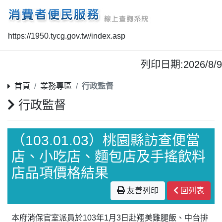
https://1950.tycg.gov.tw/index.asp
列印日期:2026/8/9
首頁
業務專區
行政監督
行政監督
（103.01.03）桃園縣訪查便當
店、小吃店、麵包店及手搖飲料
店品項價格結果
友善列印
回列表
本府消保官室派員於103年1月3日赴翔美雞腿飯、中台排