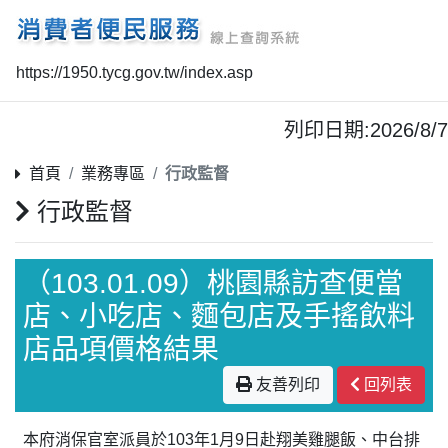
https://1950.tycg.gov.tw/index.asp
列印日期:2026/8/7
首頁
業務專區
行政監督
行政監督
（103.01.09）桃園縣訪查便當
店、小吃店、麵包店及手搖飲料
店品項價格結果
友善列印
回列表
本府消保官室派員於103年1月9日赴翔美雞腿飯、中台排