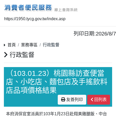
https://1950.tycg.gov.tw/index.asp
列印日期:2026/8/7
首頁
業務專區
行政監督
行政監督
（103.01.23）桃園縣訪查便當
店、小吃店、麵包店及手搖飲料
店品項價格結果
友善列印
回列表
本府消保官室派員於103年1月23日赴翔美雞腿飯、中台