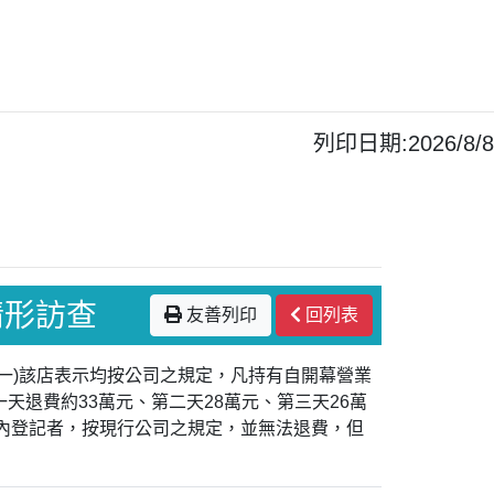
列印日期:2026/8/8
情形訪查
友善列印
回列表
(一)該店表示均按公司之規定，凡持有自開幕營業
一天退費約33萬元、第二天28萬元、第三天26萬
間內登記者，按現行公司之規定，並無法退費，但