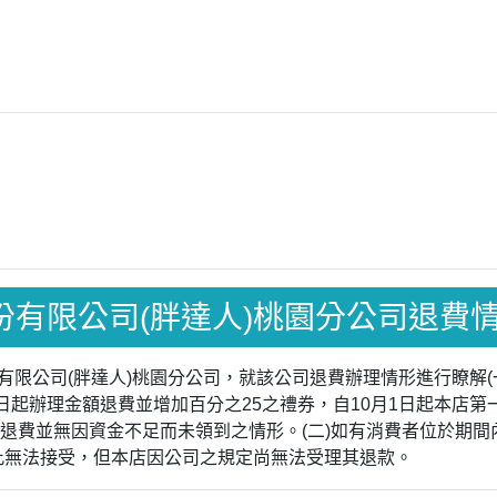
人股份有限公司(胖達人)桃園分公司退費
股份有限公司(胖達人)桃園分公司，就該公司退費辦理情形進行瞭解
月1日起辦理金額退費並增加百分之25之禮券，自10月1日起本店第
電退費並無因資金不足而未領到之情形。(二)如有消費者位於期
為此無法接受，但本店因公司之規定尚無法受理其退款。