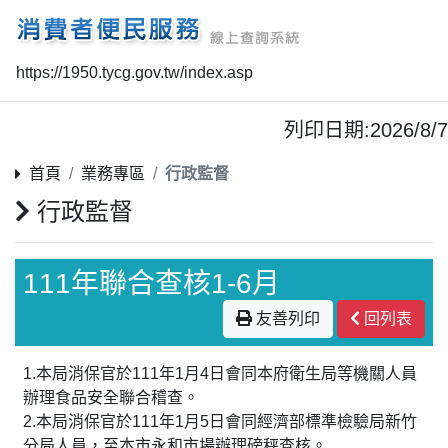
https://1950.tycg.gov.tw/index.asp
列印日期:2026/8/7
首頁
業務專區
行政監督
行政監督
111年聯合查核1-6月
友善列印
回列表
1.本局消保官於111年1月4日會同本府衛生局等機關人員
辦理食品安全聯合稽查。
2.本局消保官於111年1月5日會同經濟部標準檢驗局新竹
分局人員，至本市永和市場辦理磅秤查核。