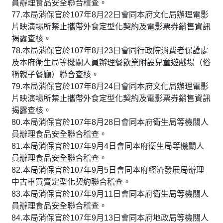
員辦理食品安全聯合稽查。
77.本局消保官於107年8月22日會同本府文化局辦理電影
片映演場所禁止攜帶外食定型化契約及電影票券銷售資訊
揭露查核。
78.本局消保官於107年8月23日會同行政院消費者保護處
及本府衛生局等機關人員辦理餐飲業附設兒童遊戲場（俗
稱親子餐廳）聯合查核。
79.本局消保官於107年8月24日會同本府文化局辦理電影
片映演場所禁止攜帶外食定型化契約及電影票券銷售資訊
揭露查核。
80.本局消保官於107年8月28日會同本府衛生局等機關人
員辦理食品安全聯合稽查。
81.本局消保官於107年9月4日會同本府衛生局等機關人
員辦理食品安全聯合稽查。
82.本局消保官於107年9月5日會同本府經濟發展局辦理
中古車買賣定型化契約聯合稽查。
83.本局消保官於107年9月11日會同本府衛生局等機關人
員辦理食品安全聯合稽查。
84.本局消保官於107年9月13日會同本府地政局等機關人