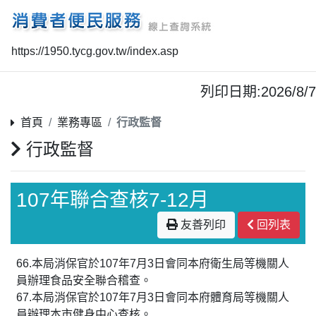
https://1950.tycg.gov.tw/index.asp
列印日期:2026/8/7
首頁
業務專區
行政監督
行政監督
107年聯合查核7-12月
友善列印
回列表
66.本局消保官於107年7月3日會同本府衛生局等機關人
員辦理食品安全聯合稽查。
67.本局消保官於107年7月3日會同本府體育局等機關人
員辦理本市健身中心查核。