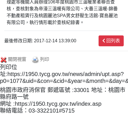
理處等機關人員辦理106年度桃園市三溫暖業者聯合查
核，查核對象為帝濠三溫暖有限公司、大番三溫暖-錦番
不動產租賃行及桃園麗池SPA男女舒壓生活館-寶島麗池
有限公司，執行情形載於查核紀錄書。
最後修改日期: 2017-12-14 13:39:00
回列表
關閉視窗
列印
列印位
址:https://1950.tycg.gov.tw/news/admin/upt.asp?
p0=1077&uid=&con=&cid=&year=&month=&day=
桃園市政府消保官 郵遞區號 :33001 地址：桃園市
縣府路一號
網址 :https://1950.tycg.gov.tw/index.asp
聯絡電話：03-3322101#5715