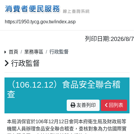
https://1950.tycg.gov.tw/index.asp
列印日期:2026/8/7
首頁
業務專區
行政監督
行政監督
（106.12.12）食品安全聯合稽
查
友善列印
回列表
本局消保官於106年12月12日會同本府衛生局及財政局等
機關人員辦理食品安全聯合稽查，查核對象為力信國際實