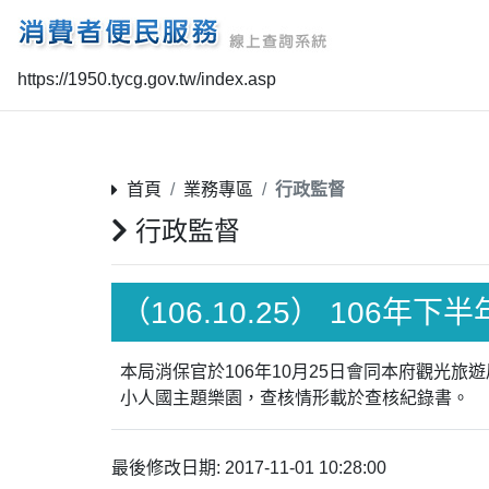
https://1950.tycg.gov.tw/index.asp
首頁
業務專區
行政監督
行政監督
（106.10.25） 106
本局消保官於106年10月25日會同本府觀光
小人國主題樂園，查核情形載於查核紀錄書。
最後修改日期: 2017-11-01 10:28:00