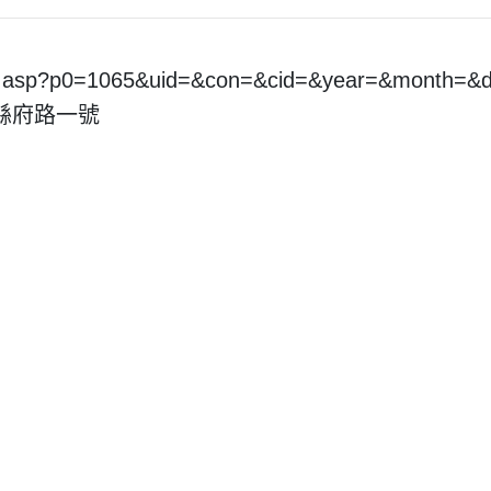
pt.asp?p0=1065&uid=&con=&cid=&year=&month=
市縣府路一號