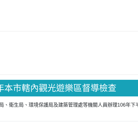
年下半年本市轄內觀光遊樂區督導檢查
旅遊局、衛生局、環境保護局及建築管理處等機關人員辦理106年