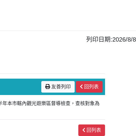
列印日期:2026/8/8
友善列印
回列表
下半年本市轄內觀光遊樂區督導檢查，查核對象為
回列表