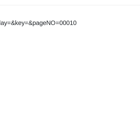
&day=&key=&pageNO=00010