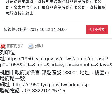
升補助實地審查，查核對象為永茂食品實業股份有限公
司、金泉豆腐店及佳飛食品實業股份有限公司，查核情形
載於查核紀錄書。
最後修改日期: 2017-10-12 14:24:00
回列表
關閉視窗
列印
列印位
址:https://1950.tycg.gov.tw/news/admin/upt.asp?
p0=1058&uid=&con=&cid=&year=&month=&day=
桃園市政府消保官 郵遞區號 :33001 地址：桃園市
縣府路一號
網址 :https://1950.tycg.gov.tw/index.asp
聯絡電話：03-3322101#5715