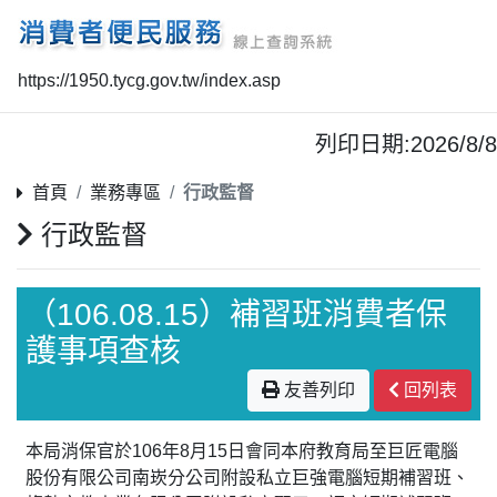
https://1950.tycg.gov.tw/index.asp
列印日期:2026/8/8
首頁
業務專區
行政監督
行政監督
（106.08.15）補習班消費者保
護事項查核
友善列印
回列表
本局消保官於106年8月15日會同本府教育局至巨匠電腦
股份有限公司南崁分公司附設私立巨強電腦短期補習班、