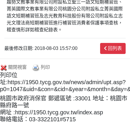
趨勢文教事業有限公司附設私立聖三一語文短期補習班、
菁英國際文教事業有限公司桃園分公司附設私立菁英國際
語文短期補習班及志光教育科技股份有限公司附設私立志
光文理法商短期補習班進行補習班消費者保護事項查核，
稽查情形詳如稽查紀錄表。
最後修改日期: 2018-08-03 15:57:00
回列表
關閉視窗
列印
列印位
址:https://1950.tycg.gov.tw/news/admin/upt.asp?
p0=1047&uid=&con=&cid=&year=&month=&day=
桃園市政府消保官 郵遞區號 :33001 地址：桃園市
縣府路一號
網址 :https://1950.tycg.gov.tw/index.asp
聯絡電話：03-3322101#5715