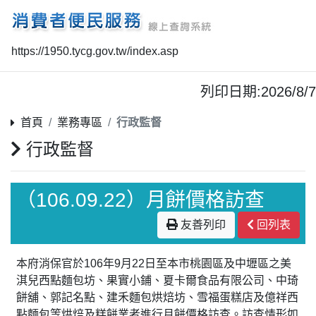
https://1950.tycg.gov.tw/index.asp
列印日期:2026/8/7
首頁
業務專區
行政監督
行政監督
（106.09.22）月餅價格訪查
友善列印
回列表
本府消保官於106年9月22日至本市桃園區及中壢區之美
淇兒西點麵包坊、果實小鋪、夏卡爾食品有限公司、中琦
餅舖、郭記名點、建禾麵包烘焙坊、雪福蛋糕店及億祥西
點麵包等烘焙及糕餅業者進行月餅價格訪查。訪查情形如