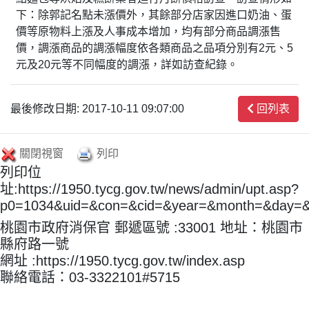
下：除郭記名點未漲價外，其餘部分店家因進口奶油、蛋
價等原物料上漲及人事成本增加，均有部分商品調漲售
價，調漲商品的調漲幅度依各類商品之品項分別有2元、5
元及20元等不同幅度的調漲，詳如訪查紀錄。
最後修改日期: 2017-10-11 09:07:00
回列表
關閉視窗
列印
列印位
址:https://1950.tycg.gov.tw/news/admin/upt.asp?
p0=1034&uid=&con=&cid=&year=&month=&day=
桃園市政府消保官 郵遞區號 :33001 地址：桃園市
縣府路一號
網址 :https://1950.tycg.gov.tw/index.asp
聯絡電話：03-3322101#5715