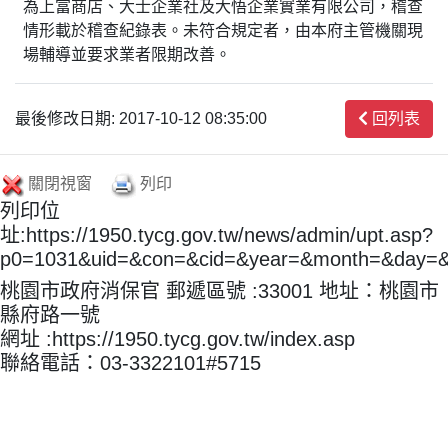
為上富商店、大士企業社及大悟企業實業有限公司，稽查
情形載於稽查紀錄表。未符合規定者，由本府主管機關現
場輔導並要求業者限期改善。
最後修改日期: 2017-10-12 08:35:00
回列表
關閉視窗
列印
列印位
址:https://1950.tycg.gov.tw/news/admin/upt.asp?
p0=1031&uid=&con=&cid=&year=&month=&day=
桃園市政府消保官 郵遞區號 :33001 地址：桃園市
縣府路一號
網址 :https://1950.tycg.gov.tw/index.asp
聯絡電話：03-3322101#5715