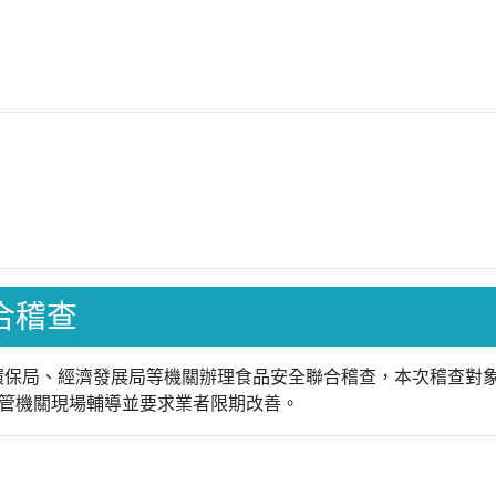
聯合稽查
局、環保局、經濟發展局等機關辦理食品安全聯合稽查，本次稽查
管機關現場輔導並要求業者限期改善。