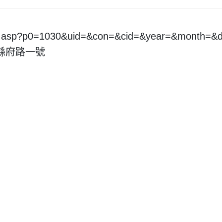
pt.asp?p0=1030&uid=&con=&cid=&year=&month=
市縣府路一號