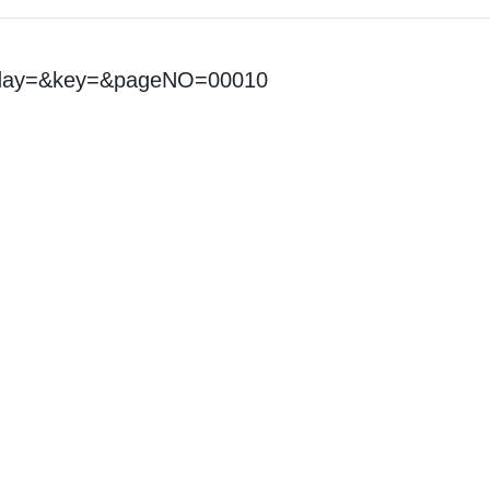
&day=&key=&pageNO=00010