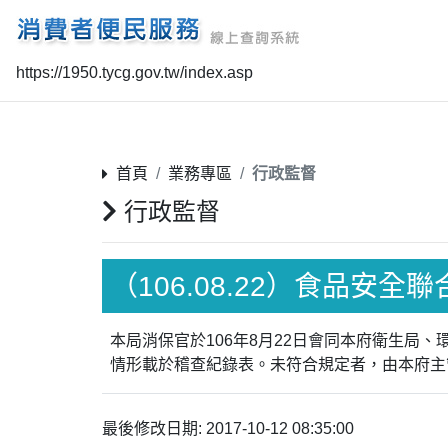
https://1950.tycg.gov.tw/index.asp
首頁
業務專區
行政監督
行政監督
（106.08.22）食品安全
本局消保官於106年8月22日會同本府衛生
情形載於稽查紀錄表。未符合規定者，由本府主
最後修改日期: 2017-10-12 08:35:00