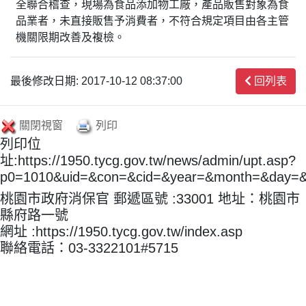
全聯合稽查，現場為食品添加物工廠，產品販售對象為食
品業者，未直接販售予消費者，不符合規定項目由各主管
機關限期改善及複檢。
最後修改日期: 2017-10-12 08:37:00
回列表
關閉視窗
列印
列印位
址:https://1950.tycg.gov.tw/news/admin/upt.asp?
p0=1010&uid=&con=&cid=&year=&month=&day=
桃園市政府消保官 郵遞區號 :33001 地址：桃園市
縣府路一號
網址 :https://1950.tycg.gov.tw/index.asp
聯絡電話：03-3322101#5715