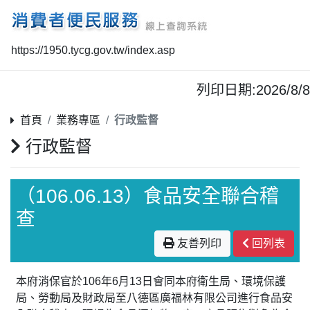
https://1950.tycg.gov.tw/index.asp
列印日期:2026/8/8
首頁
業務專區
行政監督
行政監督
（106.06.13）食品安全聯合稽
查
友善列印
回列表
本府消保官於106年6月13日會同本府衛生局、環境保護
局、勞動局及財政局至八德區廣福林有限公司進行食品安