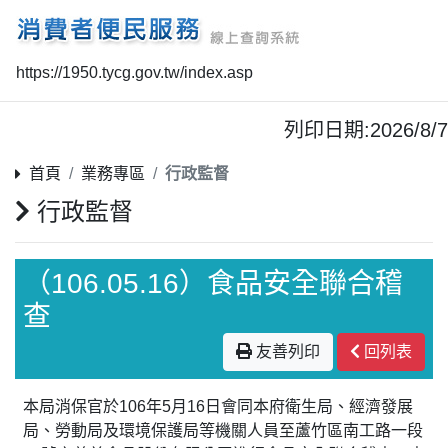
https://1950.tycg.gov.tw/index.asp
列印日期:2026/8/7
首頁
業務專區
行政監督
行政監督
（106.05.16）食品安全聯合稽
查
友善列印
回列表
本局消保官於106年5月16日會同本府衛生局、經濟發展
局、勞動局及環境保護局等機關人員至蘆竹區南工路一段