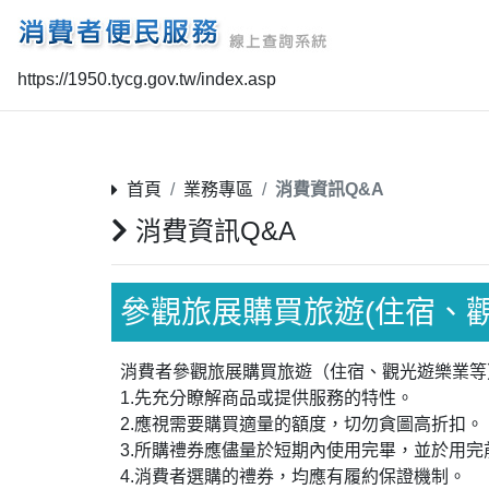
https://1950.tycg.gov.tw/index.asp
首頁
業務專區
消費資訊Q&A
消費資訊Q&A
參觀旅展購買旅遊(住宿、
消費者參觀旅展購買旅遊（住宿、觀光遊樂業等
1.先充分瞭解商品或提供服務的特性。
2.應視需要購買適量的額度，切勿貪圖高折扣。
3.所購禮券應儘量於短期內使用完畢，並於用
4.消費者選購的禮券，均應有履約保證機制。