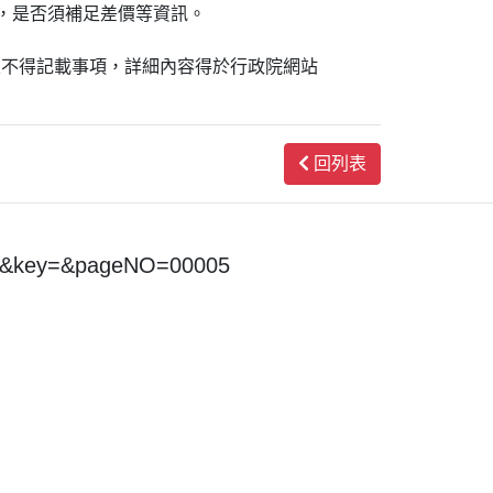
，是否須補足差價等資訊。
及不得記載事項，詳細內容得於行政院網站
回列表
y=&key=&pageNO=00005