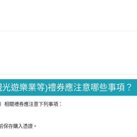
觀光遊樂業等)禮券應注意哪些事項？
）相關禮券應注意下列事項：
完前保存購入憑證。