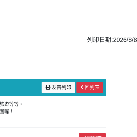
列印日期:2026/8/8
友善列印
回列表
旅遊等等。
圍囉！