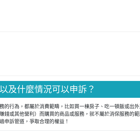
以及什麼情況可以申訴？
務的行為，都屬於消費範疇，比如買一棟房子、吃一頓飯或出外
賺錢或其他營利）而購買的商品或服務，就不屬於消保服務的範
過申訴管道，爭取合理的權益！