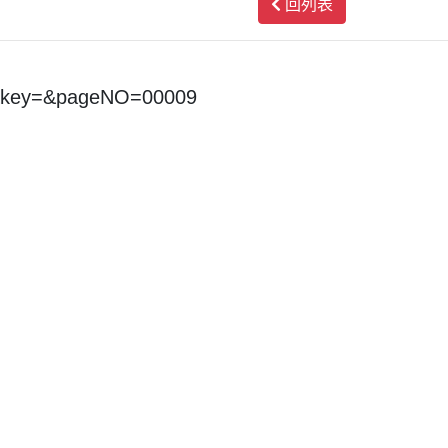
回列表
=&key=&pageNO=00009